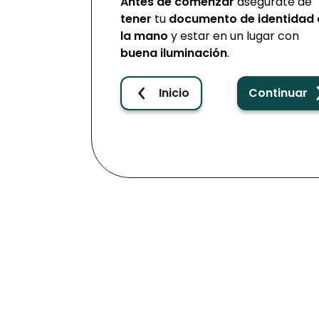
Antes de comenzar
asegúrate de
tener
tu
documento de identidad 
la mano
y estar en un lugar con
buena iluminación
.
Inicio
Continuar